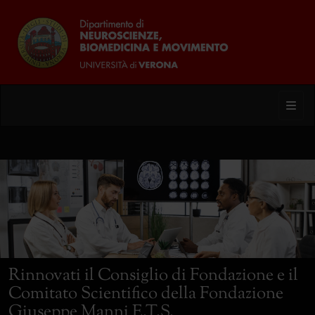
Toggl
Rinnovati il Consiglio di Fondazione e il
Comitato Scientifico della Fondazione
Giuseppe Manni E.T.S.