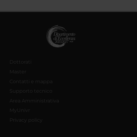
Dottorati
Master
Contatti e mappa
Supporto tecnico
Area Amministrativa
MyUnivr
Privacy policy