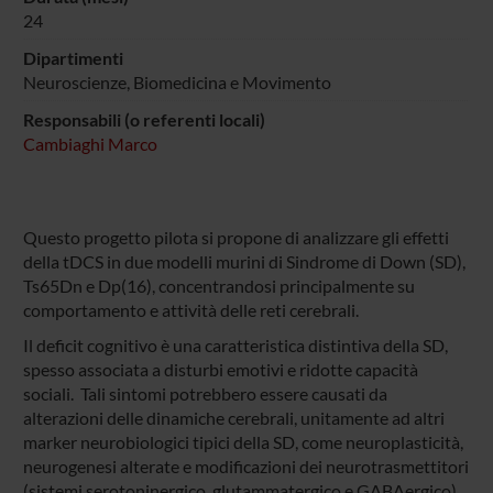
24
Dipartimenti
Neuroscienze, Biomedicina e Movimento
Responsabili (o referenti locali)
Cambiaghi Marco
Questo progetto pilota si propone di analizzare gli effetti
della tDCS in due modelli murini di Sindrome di Down (SD),
Ts65Dn e Dp(16), concentrandosi principalmente su
comportamento e attività delle reti cerebrali.
Il deficit cognitivo è una caratteristica distintiva della SD,
spesso associata a disturbi emotivi e ridotte capacità
sociali. Tali sintomi potrebbero essere causati da
alterazioni delle dinamiche cerebrali, unitamente ad altri
marker neurobiologici tipici della SD, come neuroplasticità,
neurogenesi alterate e modificazioni dei neurotrasmettitori
(sistemi serotoninergico, glutammatergico e GABAergico).