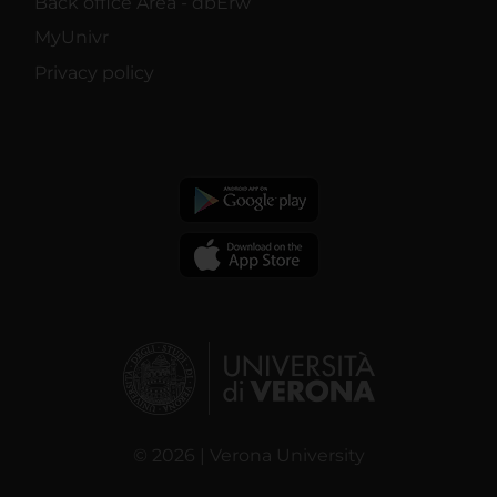
Back office Area - dbErw
MyUnivr
Privacy policy
© 2026 | Verona University