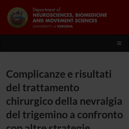
Toggl
Complicanze e risultati
del trattamento
chirurgico della nevralgia
del trigemino a confronto
con altre strategie