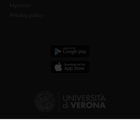
MyUnivr
Privacy policy
© 2026 | Verona University