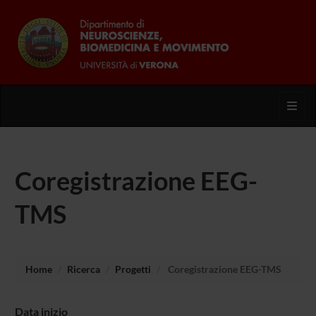
Toggl
Coregistrazione EEG-
TMS
Home
Ricerca
Progetti
Coregistrazione EEG-TMS
Data inizio