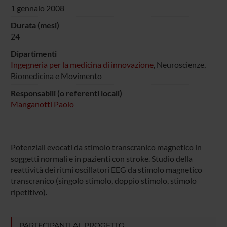
1 gennaio 2008
Durata (mesi)
24
Dipartimenti
Ingegneria per la medicina di innovazione
, Neuroscienze,
Biomedicina e Movimento
Responsabili (o referenti locali)
Manganotti Paolo
Potenziali evocati da stimolo transcranico magnetico in
soggetti normali e in pazienti con stroke. Studio della
reattività dei ritmi oscillatori EEG da stimolo magnetico
transcranico (singolo stimolo, doppio stimolo, stimolo
ripetitivo).
PARTECIPANTI AL PROGETTO