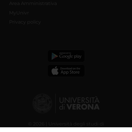
Area Amministrativa
MyUnivr
Privacy policy
© 2026 | Università degli studi di
Verona