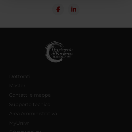
pubblicità e social media, i quali potrebbero combinarle
con altre informazioni che hai fornito loro o che hanno
raccolto dal tuo utilizzo dei loro servizi.
Dottorati
Master
Contatti e mappa
Supporto tecnico
Area Amministrativa
MyUnivr