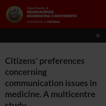
Toggl
Citizens’ preferences
concerning
communication issues in
medicine. A multicentre
study