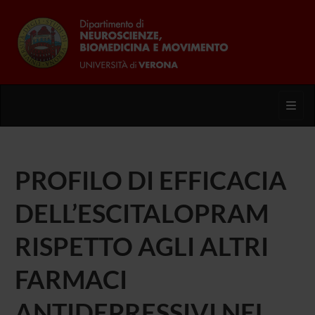
Toggl
PROFILO DI EFFICACIA
DELL’ESCITALOPRAM
RISPETTO AGLI ALTRI
FARMACI
ANTIDEPRESSIVI NEL