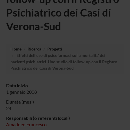
Psichiatrico dei Casi di
Verona-Sud
Home
Ricerca
Progetti
Effetti dell'uso di psicofarmaci sulla mortalita' dei
pazienti psichiatrici. Uno studio di follow-up con il Registro
Psichiatrico dei Casi di Verona-Sud
Data inizio
1 gennaio 2008
Durata (mesi)
24
Responsabili (o referenti locali)
Amaddeo Francesco