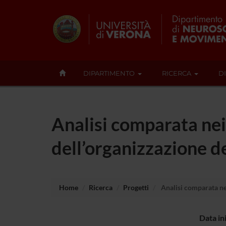
DIPARTIMENTO
RICERCA
D
Analisi comparata nei
dell’organizzazione de
Home
Ricerca
Progetti
Analisi comparata nei
Data in