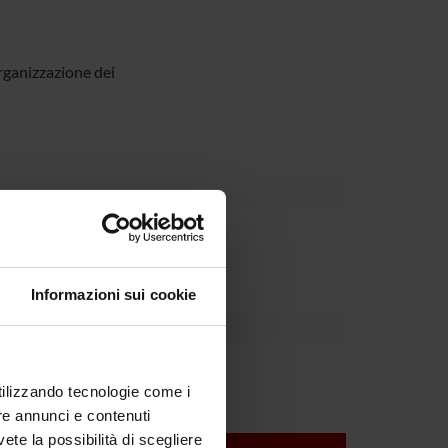
rganizzazione dei
Dipartimento
Informazioni sui cookie
Tansella
utilizzando tecnologie come i
re annunci e contenuti
vete la possibilità di scegliere