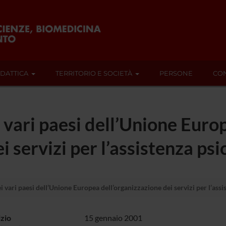
IDATTICA
TERRITORIO E SOCIETÀ
PERSONE
CON
 vari paesi dell’Unione Euro
i servizi per l’assistenza psi
 vari paesi dell’Unione Europea dell’organizzazione dei servizi per l’assi
izio
15 gennaio 2001