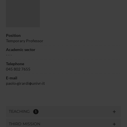
Position
Temporary Professor
Academic sector
- - -
Telephone
045 802 7655
E-mail
paolo
girardi
univr
it
TEACHING
1
THIRD MISSION