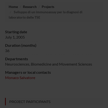
Home
Research
Projects
Sviluppo di un immunoassay per la diagnosi di
laboratorio delle TSE
Starting date
July 1, 2005
Duration (months)
36
Departments
Neurosciences, Biomedicine and Movement Sciences
Managers or local contacts
Monaco Salvatore
PROJECT PARTICIPANTS