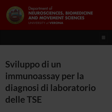
Toggl
Sviluppo di un
immunoassay per la
diagnosi di laboratorio
delle TSE