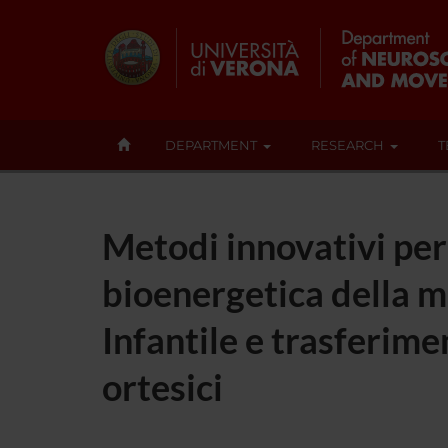
DEPARTMENT
RESEARCH
T
Metodi innovativi per
bioenergetica della ma
Infantile e trasferime
ortesici