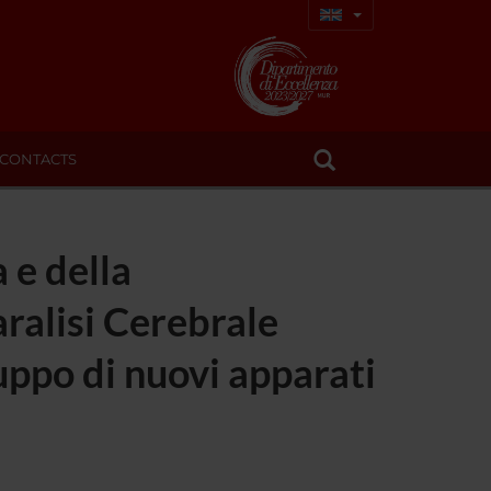
CONTACTS
 e della
aralisi Cerebrale
luppo di nuovi apparati