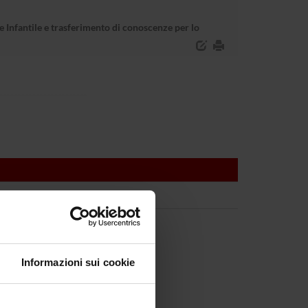
le Infantile e trasferimento di conoscenze per lo
Informazioni sui cookie