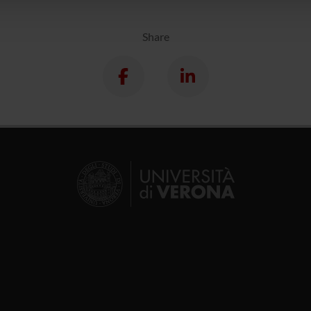
Share