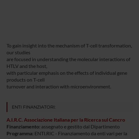
To gain insight into the mechanism of T-cell transformation,
our studies
are focused in understanding the molecular interactions of
HTLV and the host,
with particular emphasis on the effects of individual gene
products on T-cell
turnover and interaction with microenvironment.
ENTI FINANZIATORI:
A.I.R.C. Associazione Italiana per la Ricerca sul Cancro
Finanziamento:
assegnato e gestito dal Dipartimento
Programma:
ENTI.RIC - Finanziamento da enti vari per la