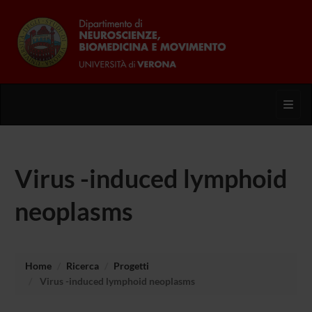
Toggl
Virus -induced lymphoid
neoplasms
Home
Ricerca
Progetti
Virus -induced lymphoid neoplasms