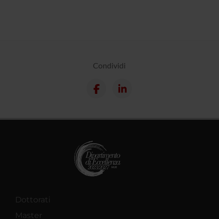
Condividi
Dottorati
Master