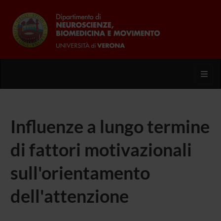
Toggl
Influenze a lungo termine
di fattori motivazionali
sull'orientamento
dell'attenzione