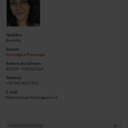
Qualifica
Borsista
Sezioni
Fisiologia e Psicologia
Settore disciplinare
BIO/09 - FISIOLOGIA
Telefono
+39 045 802 7142
E-mail
federica
marchiotto
univr
it
PRESENTAZIONE