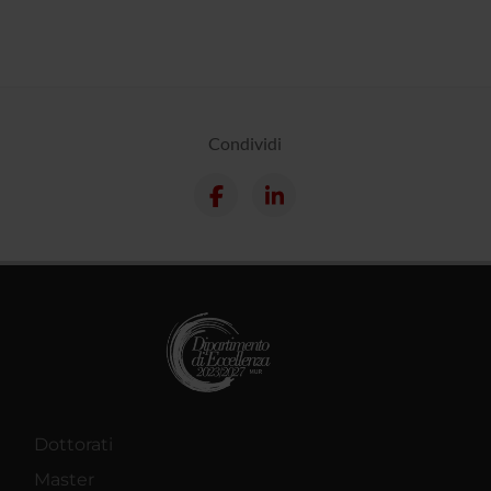
Condividi
Dottorati
Master