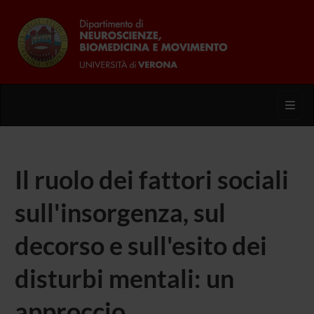
Toggl
Il ruolo dei fattori sociali
sull'insorgenza, sul
decorso e sull'esito dei
disturbi mentali: un
approccio