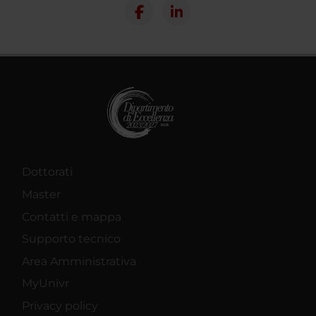
Dottorati
Master
Contatti e mappa
Supporto tecnico
Area Amministrativa
MyUnivr
Privacy policy