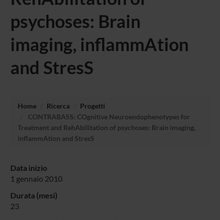
psychoses: Brain
imaging, inflammAtion
and StresS
Home
Ricerca
Progetti
CONTRABASS: COgnitive Neuroendophenotypes for
Treatment and RehAbilitation of psychoses: Brain imaging,
inflammAtion and StresS
Data inizio
1 gennaio 2010
Durata (mesi)
23