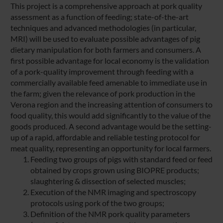
This project is a comprehensive approach at pork quality
assessment as a function of feeding; state-of-the-art
techniques and advanced methodologies (in particular,
MRI) will be used to evaluate possible advantages of pig
dietary manipulation for both farmers and consumers. A
first possible advantage for local economy is the validation
of a pork-quality improvement through feeding with a
commercially available feed amenable to immediate use in
the farm; given the relevance of pork production in the
Verona region and the increasing attention of consumers to
food quality, this would add significantly to the value of the
goods produced. A second advantage would be the setting-
up of a rapid, affordable and reliable testing protocol for
meat quality, representing an opportunity for local farmers.
Feeding two groups of pigs with standard feed or feed
obtained by crops grown using BIOPRE products;
slaughtering & dissection of selected muscles;
Execution of the NMR imaging and spectroscopy
protocols using pork of the two groups;
Definition of the NMR pork quality parameters