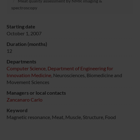
Meat quality assessment by NMR imaging &
spectroscopy
Starting date
October 1, 2007
Duration (months)
12
Departments
Computer Science
,
Department of Engineering for
Innovation Medicine
, Neurosciences, Biomedicine and
Movement Sciences
Managers or local contacts
Zancanaro Carlo
Keyword
Magnetic resonance, Meat, Muscle, Structure, Food