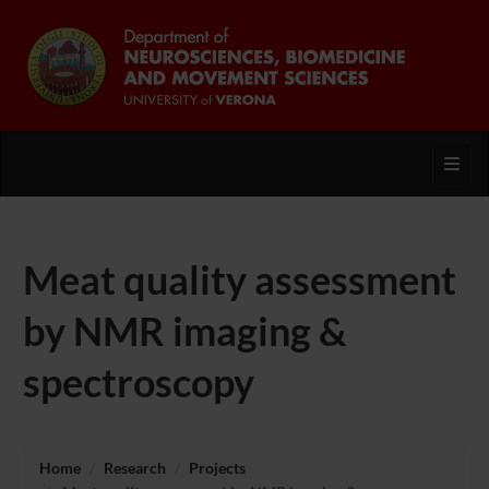
Toggl
Meat quality assessment
by NMR imaging &
spectroscopy
Home
Research
Projects