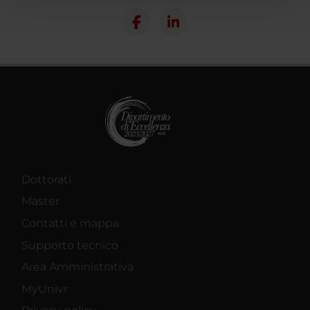
pubblicità e social media, i quali potrebbero combinarle
con altre informazioni che hai fornito loro o che hanno
raccolto dal tuo utilizzo dei loro servizi.
Dottorati
Master
Contatti e mappa
Supporto tecnico
Area Amministrativa
MyUnivr