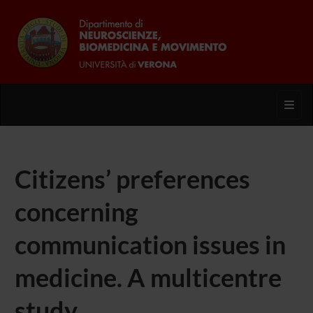
Toggl
Citizens’ preferences
concerning
communication issues in
medicine. A multicentre
study