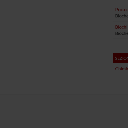
Proteo
Bioche
Biochi
Bioche
SEZIO
Chimic