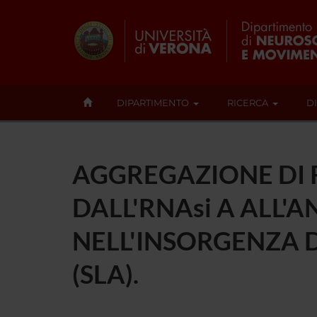
DIPARTIMENTO
RICERCA
D
AGGREGAZIONE DI 
DALL'RNAsi A ALL'
NELL'INSORGENZA 
(SLA).