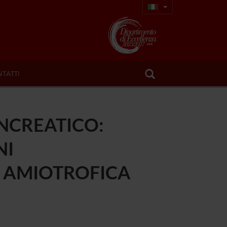
TATTI
ANCREATICO:
NI
E AMIOTROFICA