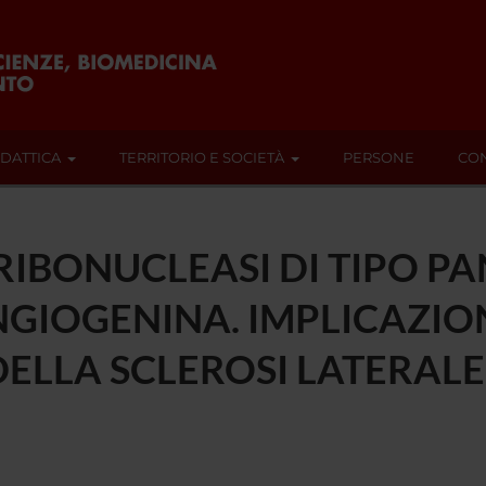
IDATTICA
TERRITORIO E SOCIETÀ
PERSONE
CON
RIBONUCLEASI DI TIPO P
ANGIOGENINA. IMPLICAZIO
DELLA SCLEROSI LATERAL