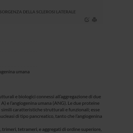
INSORGENZA DELLA SCLEROSI LATERALE
giogenina umana
turali e biologici connessi all’aggregazione di due
si A) e l’angiogenina umana (ANG). Le due proteine
simili caratteristiche strutturali e funzionali; esse
ucleasi di tipo pancreatico, tanto che l’angiogenina
 trimeri, tetrameri, e aggregati di ordine superiore,