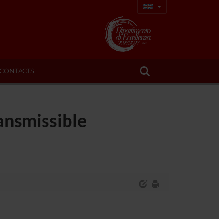
CONTACTS
ansmissible