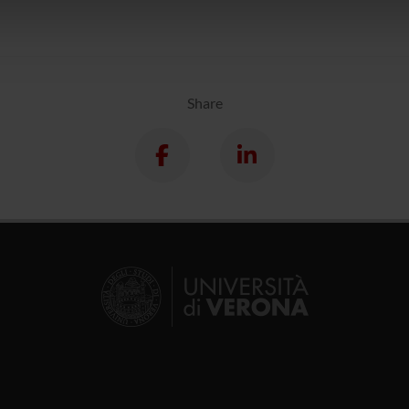
icità e social media, i quali potrebbero combinarle con altre inform
lizzo dei loro servizi.
Share