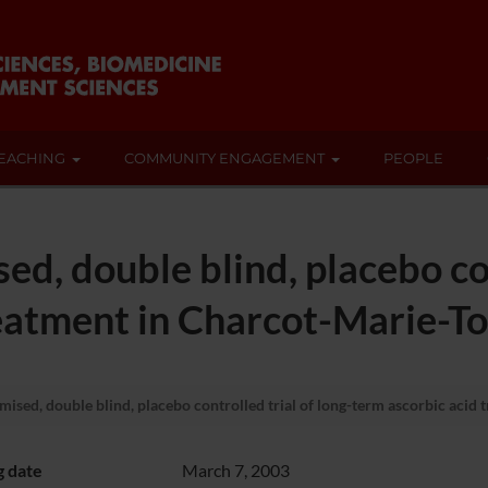
EACHING
COMMUNITY ENGAGEMENT
PEOPLE
d, double blind, placebo con
eatment in Charcot-Marie-To
ised, double blind, placebo controlled trial of long-term ascorbic acid 
g date
March 7, 2003