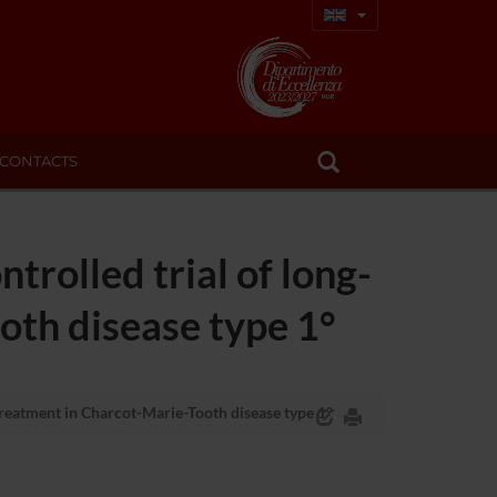
CONTACTS
trolled trial of long-
oth disease type 1°
treatment in Charcot-Marie-Tooth disease type 1°