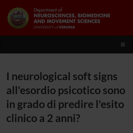
Toggl
I neurological soft signs
all'esordio psicotico sono
in grado di predire l'esito
clinico a 2 anni?