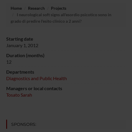
Home
Research
Projects
I neurological soft signs all'esordio psicotico sono in
grado di predire l'esito clinico a 2 anni?
Starting date
January 1, 2012
Duration (months)
12
Departments
Diagnostics and Public Health
Managers or local contacts
Tosato Sarah
SPONSORS: