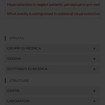
Hyperattention in neglect patients: perceptual or pre-moto
What exactly is extinguished in unilateral visual extinction?
ATTIVITÀ
GRUPPI DI RICERCA
SEZIONI
DOTTORATI DI RICERCA
STRUTTURE
CENTRI
LABORATORI