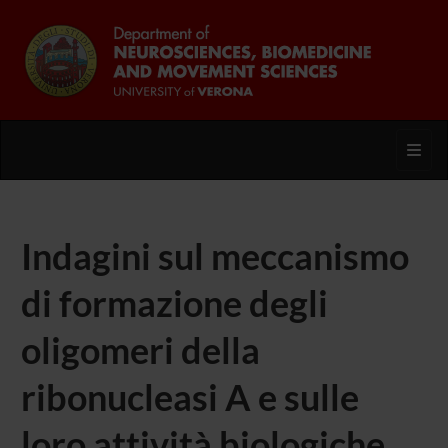
Toggl
Indagini sul meccanismo
di formazione degli
oligomeri della
ribonucleasi A e sulle
loro attività biologiche