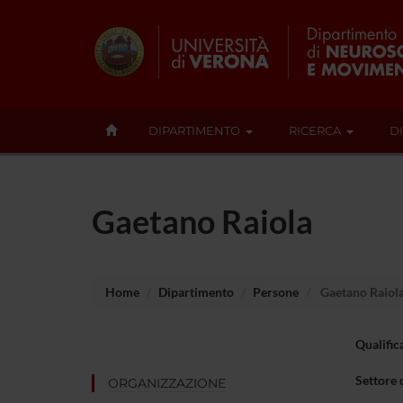
DIPARTIMENTO
RICERCA
D
Gaetano Raiola
Home
Dipartimento
Persone
Gaetano Raiol
Qualific
Settore 
ORGANIZZAZIONE