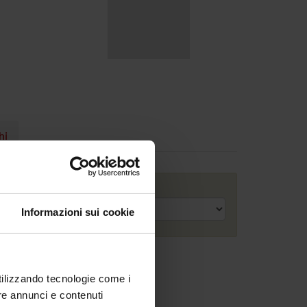
hi
Anno accademico
Informazioni sui cookie
utilizzando tecnologie come i
re annunci e contenuti