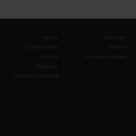
Home
Dottorati
Dipartimento
Master
Ricerca
Contatti e mappa
Didattica
Territorio e Società