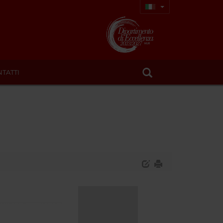
TATTI