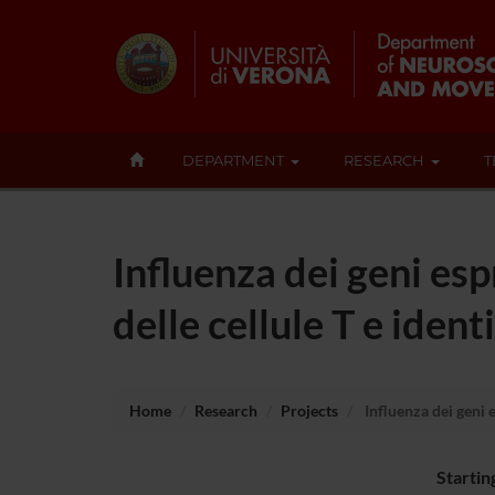
DEPARTMENT
RESEARCH
T
Influenza dei geni es
delle cellule T e ident
Home
Research
Projects
Influenza dei geni e
Startin