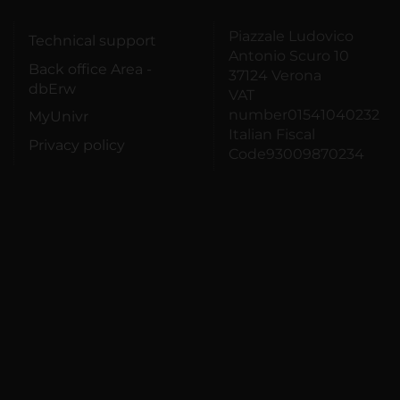
Piazzale Ludovico
Technical support
Antonio Scuro 10
Back office Area -
37124 Verona
dbErw
VAT
number01541040232
MyUnivr
Italian Fiscal
Privacy policy
Code93009870234