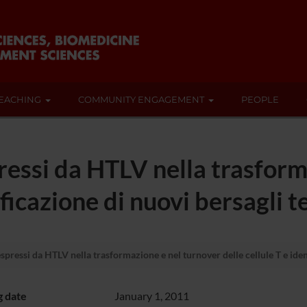
EACHING
COMMUNITY ENGAGEMENT
PEOPLE
pressi da HTLV nella trasfor
ificazione di nuovi bersagli t
spressi da HTLV nella trasformazione e nel turnover delle cellule T e iden
g date
January 1, 2011