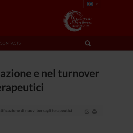
CONTACTS
mazione e nel turnover
erapeutici
tificazione di nuovi bersagli terapeutici