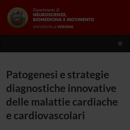
Toggl
Patogenesi e strategie
diagnostiche innovative
delle malattie cardiache
e cardiovascolari