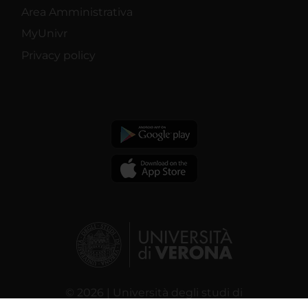
Area Amministrativa
MyUnivr
Privacy policy
© 2026 | Università degli studi di
Verona