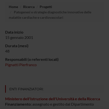
Home
Ricerca
Progetti
Patogenesi e strategie diagnostiche innovative delle
malattie cardiache e cardiovascolari
Data inizio
15 gennaio 2001
Durata (mesi)
48
Responsabili (o referenti locali)
Pignatti Pierfranco
ENTI FINANZIATORI:
Ministero dell'Istruzione dell'Università e della Ricerca
Finanziamento:
assegnato e gestito dal Dipartimento