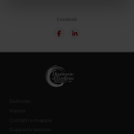
nostri partner che si occupano di analisi dei dati web,
pubblicità e social media, i quali potrebbero combinarle
Condividi
con altre informazioni che hai fornito loro o che hanno
raccolto dal tuo utilizzo dei loro servizi.
Dottorati
Master
Contatti e mappa
Supporto tecnico