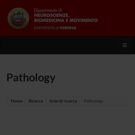
Toggl
Pathology
Home
Ricerca
Aree di ricerca
Pathology