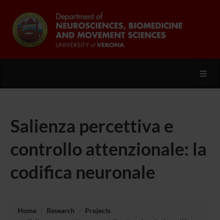
Toggl
Salienza percettiva e
controllo attenzionale: la
codifica neuronale
Home
Research
Projects