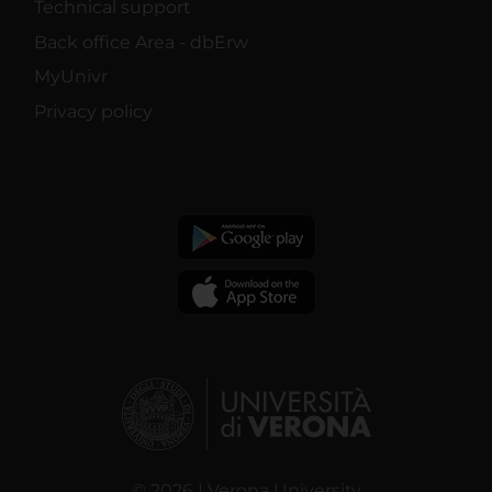
Technical support
Back office Area - dbErw
MyUnivr
Privacy policy
© 2026 | Verona University