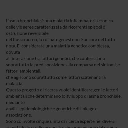
L'asma bronchiale è una malattia infiammatoria cronica
delle vie aeree caratterizzata da ricorrenti episodi di
ostruzione reversibile
del flusso aereo, la cui patogenesi non è ancora del tutto
nota. E' considerata una malattia genetica complessa,
dovuta
all'interazione tra fattori genetici, che conferiscono
soprattutto la predisposizione alla comparsa dei sintomi, e
fattori ambientali,
che agiscono soprattutto come fattori scatenanti la
malattia.
Questo progetto di ricerca vuole identificare geni e fattori
ambientali che determinano lo sviluppo di asma bronchiale,
mediante
analisi epidemiologiche e genetiche di linkage e
associazione.
Sono coinvolte cinque unità di ricerca esperte nei diversi
aspetti dello studio proposto, che provengono dal campo