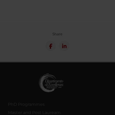
Share
PhD Programmes
Master and Post Lauream