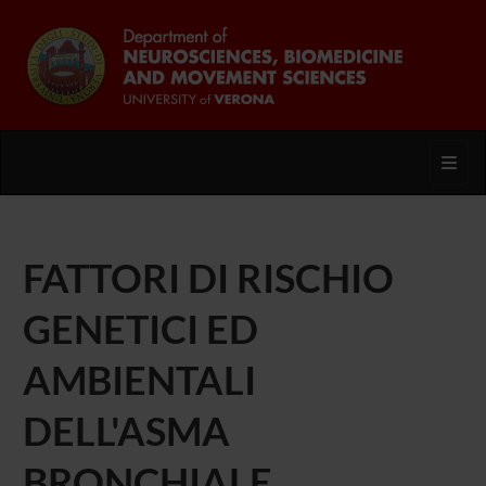
Toggl
FATTORI DI RISCHIO
GENETICI ED
AMBIENTALI
DELL'ASMA
BRONCHIALE