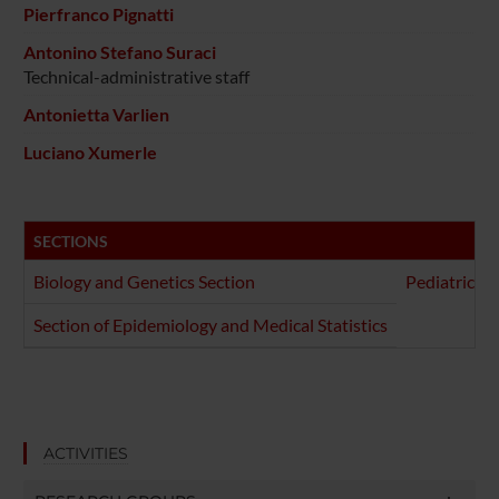
Pierfranco Pignatti
Antonino Stefano Suraci
Technical-administrative staff
Antonietta Varlien
Luciano Xumerle
SECTIONS
Biology and Genetics Section
Pediatrics S
Section of Epidemiology and Medical Statistics
ACTIVITIES