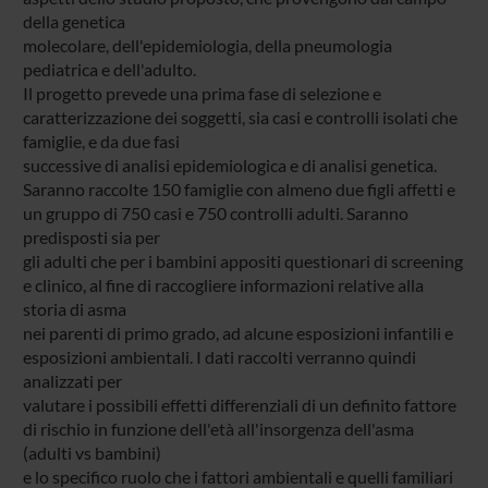
della genetica
molecolare, dell'epidemiologia, della pneumologia
pediatrica e dell'adulto.
Il progetto prevede una prima fase di selezione e
caratterizzazione dei soggetti, sia casi e controlli isolati che
famiglie, e da due fasi
successive di analisi epidemiologica e di analisi genetica.
Saranno raccolte 150 famiglie con almeno due figli affetti e
un gruppo di 750 casi e 750 controlli adulti. Saranno
predisposti sia per
gli adulti che per i bambini appositi questionari di screening
e clinico, al fine di raccogliere informazioni relative alla
storia di asma
nei parenti di primo grado, ad alcune esposizioni infantili e
esposizioni ambientali. I dati raccolti verranno quindi
analizzati per
valutare i possibili effetti differenziali di un definito fattore
di rischio in funzione dell'età all'insorgenza dell'asma
(adulti vs bambini)
e lo specifico ruolo che i fattori ambientali e quelli familiari