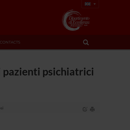
CONTACTS
 pazienti psichiatrici
osi