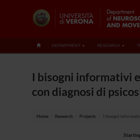
DEPARTMENT
RESEARCH
T
I bisogni informativi 
con diagnosi di psicos
Home
Research
Projects
I bisogni informativ
Startin