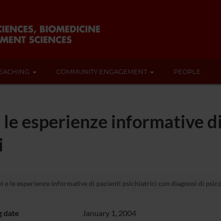
EACHING
COMMUNITY ENGAGEMENT
PEOPLE
e le esperienze informative di
i
i e le esperienze informative di pazienti psichiatrici con diagnosi di psic
g date
January 1, 2004