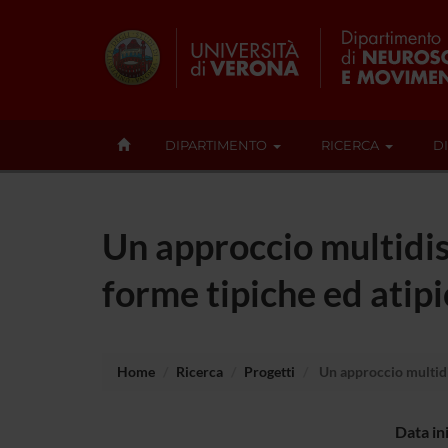
DIPARTIMENTO
RICERCA
D
Un approccio multidisc
forme tipiche ed atipi
Home
Ricerca
Progetti
Un approccio multidis
Data in