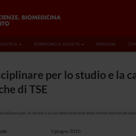
IDATTICA
TERRITORIO E SOCIETÀ
PERSONE
CON
iplinare per lo studio e la c
che di TSE
ciplinare per lo studio e la caratterizzazione delle forme tipiche ed atip
izio
3 giugno 2010