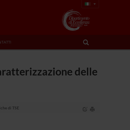
TATTI
aratterizzazione delle
iche di TSE