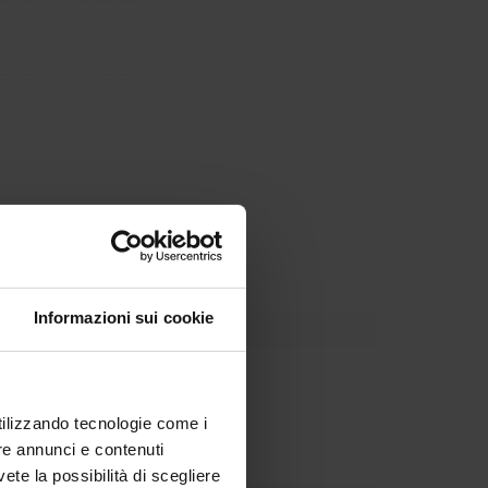
uria e Valle d’Aosta
Informazioni sui cookie
Dipartimento
utilizzando tecnologie come i
re annunci e contenuti
vete la possibilità di scegliere