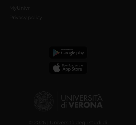
MyUnivr
Privacy policy
© 2026 | Università degli studi di
Verona