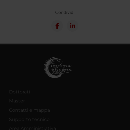
Condividi
Dottorati
Master
Contatti e mappa
Supporto tecnico
Area Amministrativa