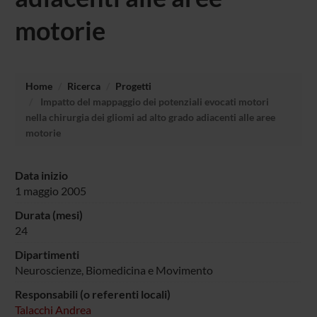
motorie
Home
Ricerca
Progetti
Impatto del mappaggio dei potenziali evocati motori
nella chirurgia dei gliomi ad alto grado adiacenti alle aree
motorie
Data inizio
1 maggio 2005
Durata (mesi)
24
Dipartimenti
Neuroscienze, Biomedicina e Movimento
Responsabili (o referenti locali)
Talacchi Andrea