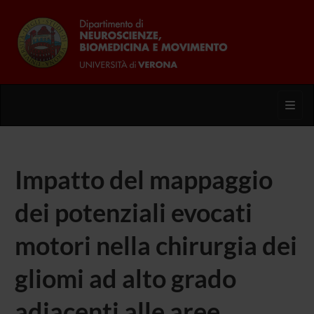
Toggl
Impatto del mappaggio
dei potenziali evocati
motori nella chirurgia dei
gliomi ad alto grado
adiacenti alle aree