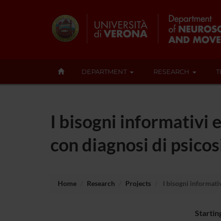
DEPARTMENT
RESEARCH
T
I bisogni informativi 
con diagnosi di psicos
Home
Research
Projects
I bisogni informativ
Startin