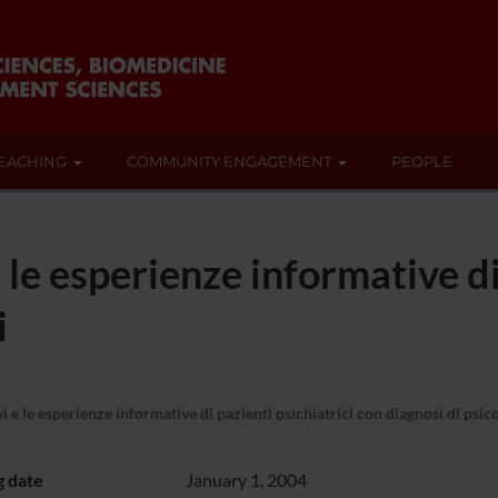
EACHING
COMMUNITY ENGAGEMENT
PEOPLE
e le esperienze informative di
i
i e le esperienze informative di pazienti psichiatrici con diagnosi di psic
g date
January 1, 2004