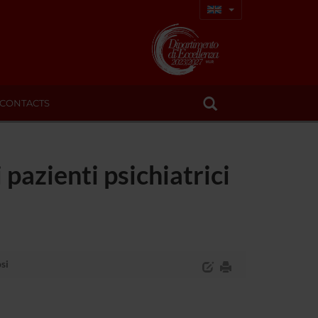
CONTACTS
 pazienti psichiatrici
osi