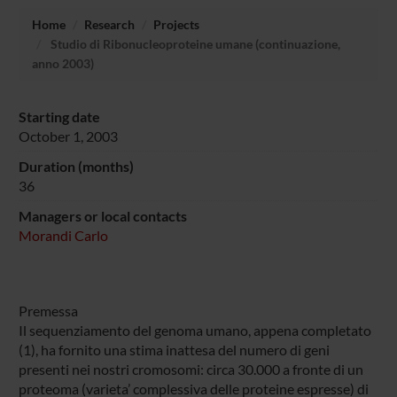
Home
Research
Projects
Studio di Ribonucleoproteine umane (continuazione,
anno 2003)
Starting date
October 1, 2003
Duration (months)
36
Managers or local contacts
Morandi Carlo
Premessa
Il sequenziamento del genoma umano, appena completato
(1), ha fornito una stima inattesa del numero di geni
presenti nei nostri cromosomi: circa 30.000 a fronte di un
proteoma (varieta’ complessiva delle proteine espresse) di