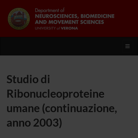
Toggl
Studio di
Ribonucleoproteine
umane (continuazione,
anno 2003)