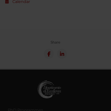
Calendar
Share
PhD Programmes