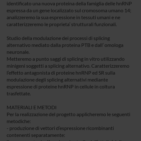
identificato una nuova proteina della famiglia delle hnRNP
espressa da un gene localizzato sul cromosoma umano 14;
analizzeremo la sua espressione in tessuti umani e ne
caratterizzeremo le proprieta’ strutturali funzionali.
Studio della modulazione dei processi di splicing
alternativo mediato dalla proteina PTB e dall’ omologa
neuronale.
Metteremo a punto saggi di splicing in vitro utilizzando
minigeni soggetti a splicing alternativo. Caratterizzeremo
l’effetto antagonista di proteine hnRNP ed SR sulla
modulazione degli splicing alternativi mediante
espressione di proteine hnRNP in cellule in coltura
trasfettate.
MATERIALI E METODI
Per la realizzazione del progetto applicheremo le seguenti
metodiche:
- produzione di vettori d’espressione ricombinanti
contenenti separatamente: