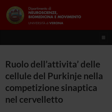
Toggl
Ruolo dell’attivita’ delle
cellule del Purkinje nella
competizione sinaptica
nel cervelletto