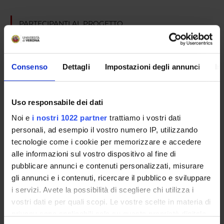
PARTECIPANTI AL PROGETTO
Mario Rosario Buffelli
Professore ordinario
Consenso
Dettagli
Impostazioni degli annunci
In
Alberto Cangiano
Erika Lorenzetto
Uso responsabile dei dati
Professore a contratto
Noi e
i nostri 1022 partner
trattiamo i vostri dati
personali, ad esempio il vostro numero IP, utilizzando
tecnologie come i cookie per memorizzare e accedere
SEZIONI
alle informazioni sul vostro dispositivo al fine di
Fisiologia e Psicologia
pubblicare annunci e contenuti personalizzati, misurare
gli annunci e i contenuti, ricercare il pubblico e sviluppare
i servizi. Avete la possibilità di scegliere chi utilizza i
vostri dati e per quali scopi. Le vostre scelte in materia di
privacy sono applicabili solo su questa proprietà digitale
ATTIVITÀ