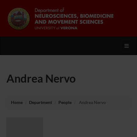
Toggl
Andrea Nervo
Home
Department
People
Andrea Nervo