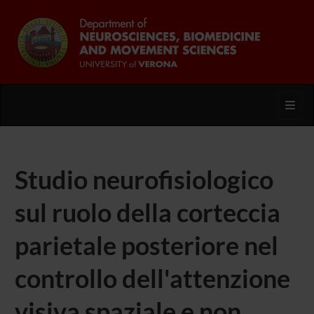
Toggl
Studio neurofisiologico
sul ruolo della corteccia
parietale posteriore nel
controllo dell'attenzione
visiva spaziale e non