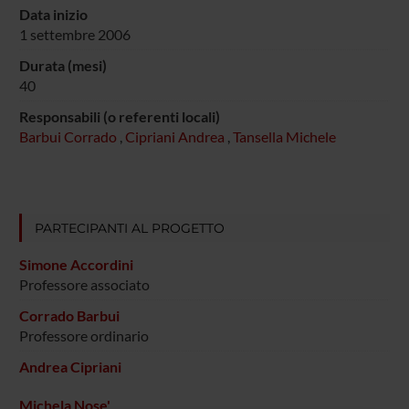
Data inizio
1 settembre 2006
Durata (mesi)
40
Responsabili (o referenti locali)
Barbui Corrado
,
Cipriani Andrea
,
Tansella Michele
PARTECIPANTI AL PROGETTO
Simone Accordini
Professore associato
Corrado Barbui
Professore ordinario
Andrea Cipriani
Michela Nose'