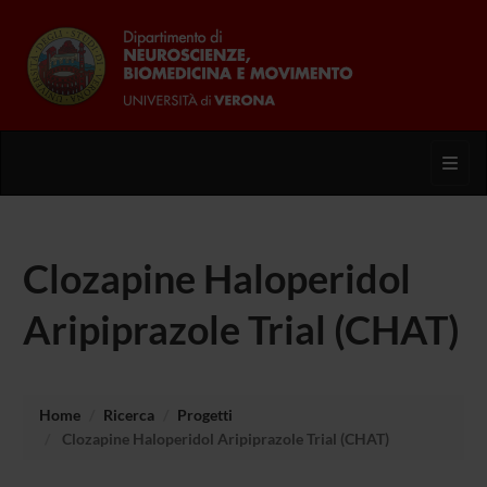
Toggl
Clozapine Haloperidol
Aripiprazole Trial (CHAT)
Home
Ricerca
Progetti
Clozapine Haloperidol Aripiprazole Trial (CHAT)