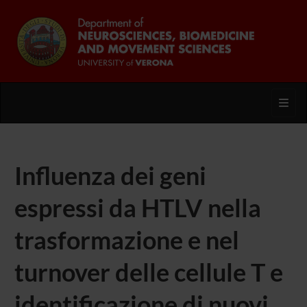
Toggl
Influenza dei geni
espressi da HTLV nella
trasformazione e nel
turnover delle cellule T e
identificazione di nuovi