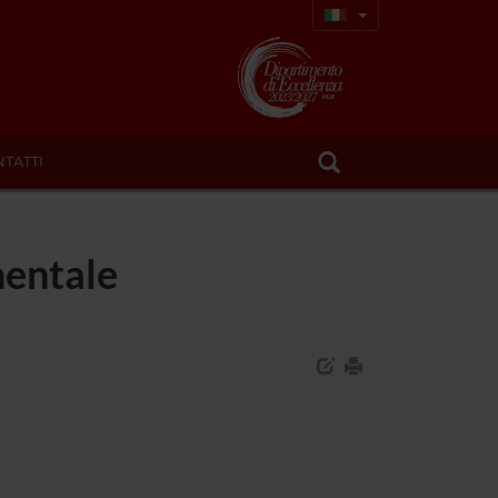
TATTI
mentale