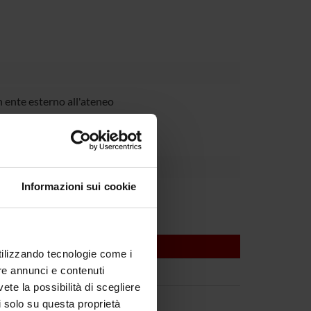
 ente esterno all'ateneo
Informazioni sui cookie
utilizzando tecnologie come i
re annunci e contenuti
vete la possibilità di scegliere
li solo su questa proprietà