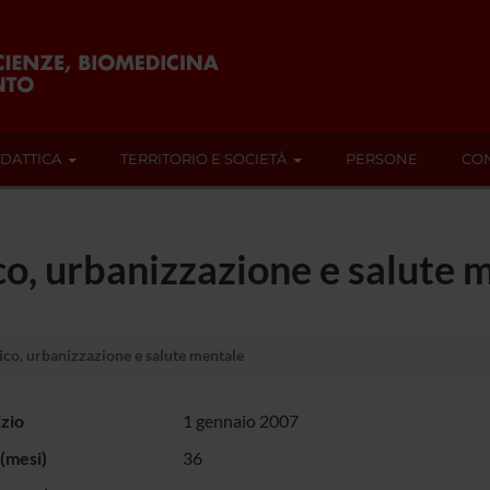
IDATTICA
TERRITORIO E SOCIETÀ
PERSONE
CON
o, urbanizzazione e salute 
co, urbanizzazione e salute mentale
izio
1 gennaio 2007
(mesi)
36