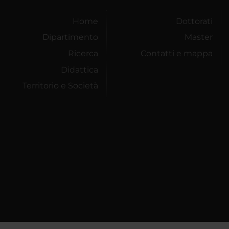
Home
Dottorati
Dipartimento
Master
Ricerca
Contatti e mappa
Didattica
Territorio e Società