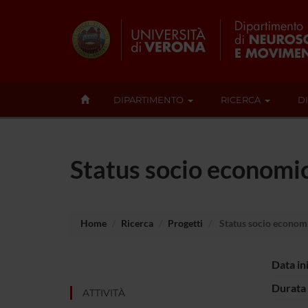
DIPARTIMENTO
RICERCA
D
Status socio economic
Home
Ricerca
Progetti
Status socio economi
Data in
Durata 
ATTIVITÀ