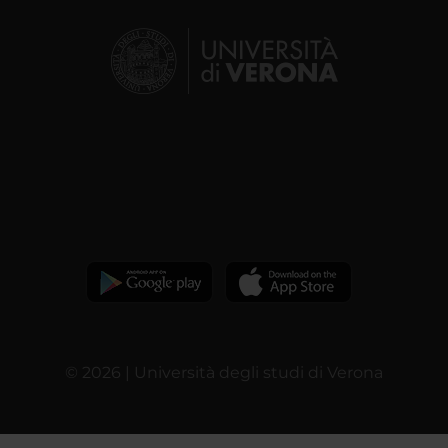
© 2026 | Università degli studi di Verona