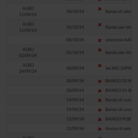
ALBO
10/10/24
Bando di selezion
11/09/24
ALBO
10/10/24
Bando per titoli
11/09/24
08/10/24
selezione AdR469
ALBO
01/10/24
Bando per titoli 
02/09/24
ALBO
30/09/24
Sel.INC-DIPNBM 05
24/09/24
20/09/24
BANDO DI SELEZI
20/09/24
BANDO DI SELEZ
19/09/24
Bando di concorso
19/09/24
Bando di concorso
13/09/24
BANDO PUBBLICO
12/09/24
Avviso di selezi
ALBO