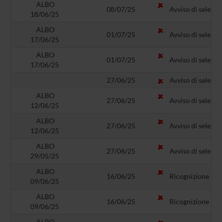
ALBO
08/07/25
Avviso di selezio
18/06/25
ALBO
01/07/25
Avviso di selezio
17/06/25
ALBO
01/07/25
Avviso di selezio
17/06/25
27/06/25
Avviso di selezio
ALBO
27/06/25
Avviso di selezio
12/06/25
ALBO
27/06/25
Avviso di selezio
12/06/25
ALBO
27/06/25
Avviso di selezi
29/05/25
ALBO
16/06/25
Ricognizione inte
09/06/25
ALBO
16/06/25
Ricognizione inte
09/06/25
ALBO