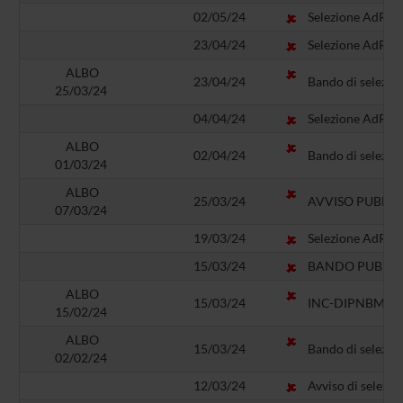
02/05/24
Selezione AdR4571
23/04/24
Selezione AdR457
ALBO
23/04/24
Bando di selezion
25/03/24
04/04/24
Selezione AdR432
ALBO
02/04/24
Bando di selezion
01/03/24
ALBO
25/03/24
AVVISO PUBBLIC
07/03/24
19/03/24
Selezione AdR4460
15/03/24
BANDO PUBBLICO
ALBO
15/03/24
INC-DIPNBM-01/20
15/02/24
ALBO
15/03/24
Bando di selezion
02/02/24
12/03/24
Avviso di selezio