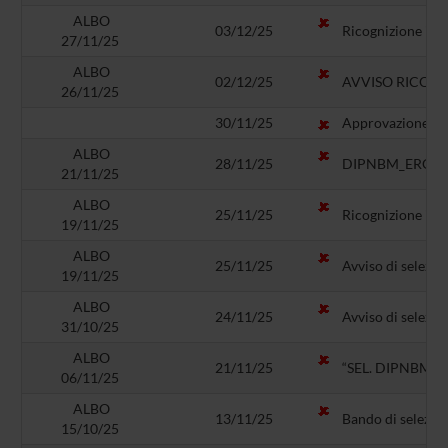
ALBO
03/12/25
Ricognizione inte
27/11/25
ALBO
02/12/25
AVVISO RICOGN
26/11/25
30/11/25
Approvazione att
ALBO
28/11/25
DIPNBM_ERGOGENIC 
21/11/25
ALBO
25/11/25
Ricognizione inte
19/11/25
ALBO
25/11/25
Avviso di selezio
19/11/25
ALBO
24/11/25
Avviso di selezio
31/10/25
ALBO
21/11/25
“SEL. DIPNBM_POT2
06/11/25
ALBO
13/11/25
Bando di selezion
15/10/25