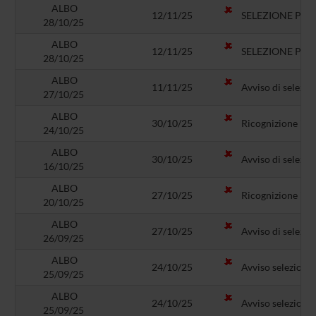
ALBO
12/11/25
SELEZIONE PROBEN2
28/10/25
ALBO
12/11/25
SELEZIONE PROBEN2
28/10/25
ALBO
11/11/25
Avviso di selezio
27/10/25
ALBO
30/10/25
Ricognizione inte
24/10/25
ALBO
30/10/25
Avviso di selezio
16/10/25
ALBO
27/10/25
Ricognizione inte
20/10/25
ALBO
27/10/25
Avviso di selezio
26/09/25
ALBO
24/10/25
Avviso selezione
25/09/25
ALBO
24/10/25
Avviso selezione
25/09/25