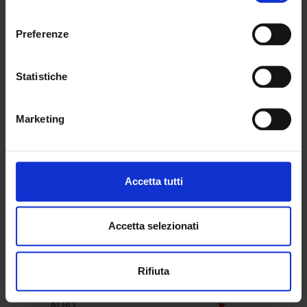
momento dalla Dichiarazione sui cookie o facendo clic
consenso
ALBO
sull'icona di attivazione della privacy.
04/03/25
Bando di selezio
03/02/25
Preferenze
ALBO
Con il tuo consenso, vorremmo anche:
03/03/25
Bando di selezion
31/01/25
raccogliere informazioni sulla tua posizione
Statistiche
28/02/25
BANDO 24-144 -
geografica, con un'approssimazione di qualche
metro,
ALBO
26/02/25
Avviso di selezio
Marketing
28/01/25
Identificare il tuo dispositivo, scansionandolo
attivamente alla ricerca di caratteristiche specifiche
ALBO
20/02/25
Cod. Sel. DIPNBM 
(impronte digitali).
22/01/25
Approfondisci come vengono elaborati i tuoi dati personali
ALBO
Accetta tutti
20/02/25
Cod. Sel. DIPNBM 
e imposta le tue preferenze nella
sezione dettagli
. Puoi
22/01/25
modificare o ritirare il tuo consenso in qualsiasi momento
18/02/25
BANDO DI SELEZ
dalla Dichiarazione sui cookie.
Accetta selezionati
ALBO
18/02/25
Avviso di selezio
24/01/25
Utilizziamo i cookie per personalizzare contenuti ed
ALBO
Rifiuta
annunci, per fornire funzionalità dei social media e per
18/02/25
Bando di selezion
20/01/25
analizzare il nostro traffico. Condividiamo inoltre
ALBO