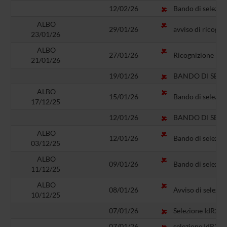
12/02/26
Bando di selezio
ALBO
29/01/26
avviso di ricogni
23/01/26
ALBO
27/01/26
Ricognizione inte
21/01/26
19/01/26
BANDO DI SELEZ
ALBO
15/01/26
Bando di selezi
17/12/25
12/01/26
BANDO DI SELEZ
ALBO
12/01/26
Bando di selezion
03/12/25
ALBO
09/01/26
Bando di selezio
11/12/25
ALBO
08/01/26
Avviso di selezio
10/12/25
07/01/26
Selezione IdR26/2
07/01/26
selezione IdR25/2