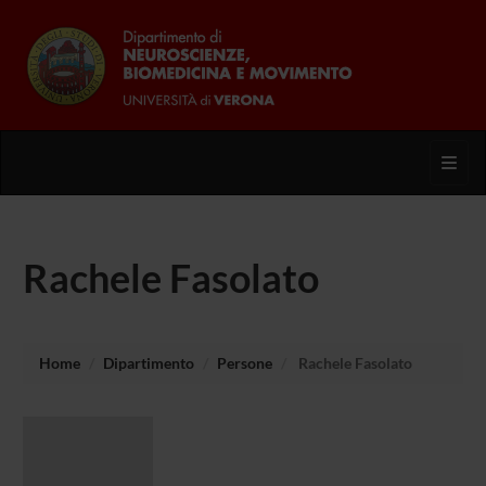
Toggl
Rachele Fasolato
Home
Dipartimento
Persone
Rachele Fasolato