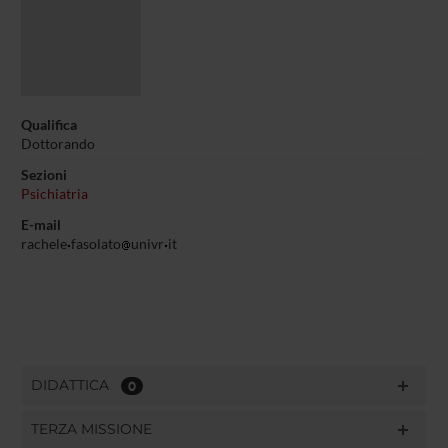
Qualifica
Dottorando
Sezioni
Psichiatria
E-mail
rachele
fasolato
univr
it
DIDATTICA
0
TERZA MISSIONE