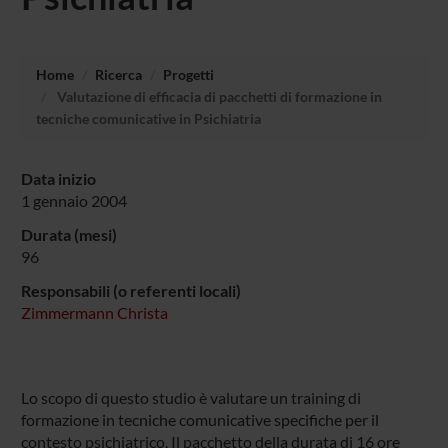
Home
Ricerca
Progetti
Valutazione di efficacia di pacchetti di formazione in
tecniche comunicative in Psichiatria
Data inizio
1 gennaio 2004
Durata (mesi)
96
Responsabili (o referenti locali)
Zimmermann Christa
Lo scopo di questo studio è valutare un training di
formazione in tecniche comunicative specifiche per il
contesto psichiatrico. Il pacchetto della durata di 16 ore