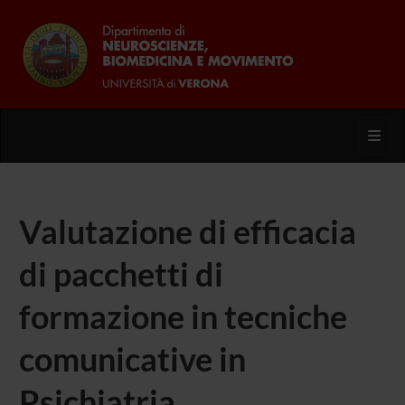
Toggl
Valutazione di efficacia
di pacchetti di
formazione in tecniche
comunicative in
Psichiatria