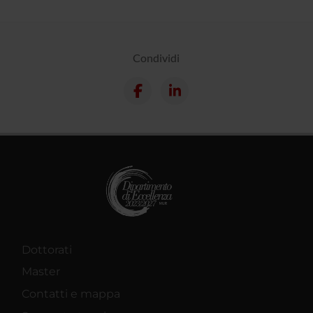
Condividi
Dottorati
Master
Contatti e mappa