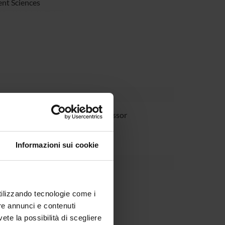
nt Sciences
vazzi
Full Professor
Informazioni sui cookie
utilizzando tecnologie come i
re annunci e contenuti
vete la possibilità di scegliere