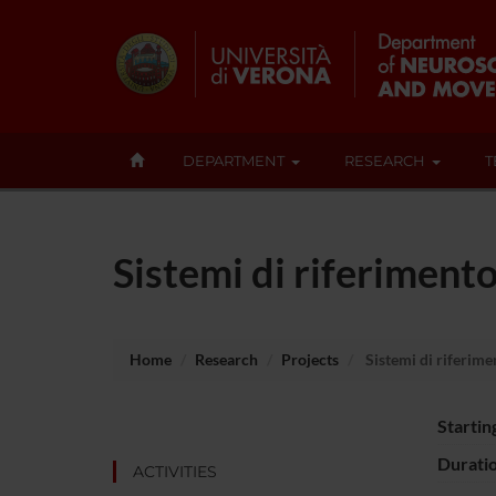
DEPARTMENT
RESEARCH
T
Sistemi di riferimento
Home
Research
Projects
Sistemi di riferime
Startin
Durati
ACTIVITIES