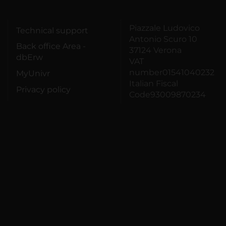
Piazzale Ludovico
Technical support
Antonio Scuro 10
Back office Area -
37124 Verona
dbErw
VAT
number01541040232
MyUnivr
Italian Fiscal
Privacy policy
Code93009870234