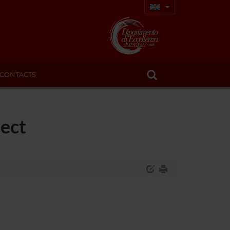
CONTACTS
lect