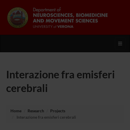
Toggl
Interazione fra emisferi
cerebrali
Home
Research
Projects
Interazione fra emisferi cerebrali