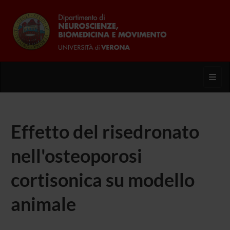
Toggl
Effetto del risedronato
nell'osteoporosi
cortisonica su modello
animale