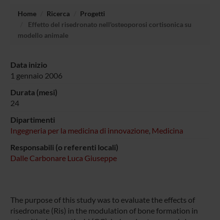
Home
Ricerca
Progetti
Effetto del risedronato nell'osteoporosi cortisonica su
modello animale
Data inizio
1 gennaio 2006
Durata (mesi)
24
Dipartimenti
Ingegneria per la medicina di innovazione
,
Medicina
Responsabili (o referenti locali)
Dalle Carbonare Luca Giuseppe
The purpose of this study was to evaluate the effects of
risedronate (Ris) in the modulation of bone formation in